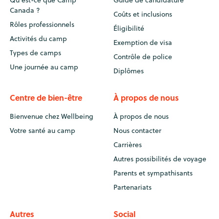
Qu'est-ce que Camp
Guide de candidature
Canada ?
Coûts et inclusions
Rôles professionnels
Éligibilité
Activités du camp
Exemption de visa
Types de camps
Contrôle de police
Une journée au camp
Diplômes
Centre de bien-être
À propos de nous
Bienvenue chez Wellbeing
À propos de nous
Votre santé au camp
Nous contacter
Carrières
Autres possibilités de voyage
Parents et sympathisants
Partenariats
Autres
Social