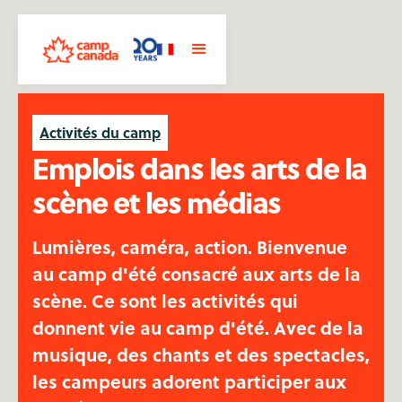
Activités du camp
Emplois dans les arts de la
scène et les médias
Lumières, caméra, action. Bienvenue
au camp d'été consacré aux arts de la
scène. Ce sont les activités qui
donnent vie au camp d'été. Avec de la
musique, des chants et des spectacles,
les campeurs adorent participer aux