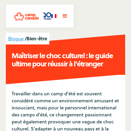
/
Bien-être
Blogue
Maîtriser le choc culturel : le guide
ultime pour réussir à l'étranger
Travailler dans un camp d'été est souvent
considéré comme un environnement amusant et
insouciant, mais pour le personnel international
des camps d'été, ce changement passionnant
peut également provoquer une vague de choc
culturel. S'adapter à un nouveau pays et à la