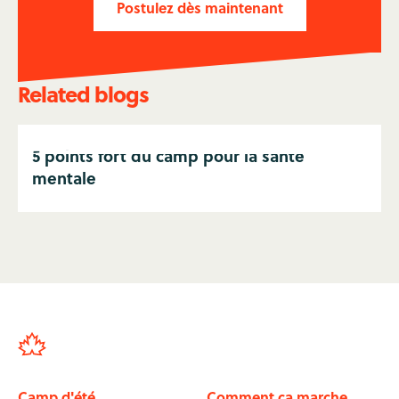
Postulez dès maintenant
Related blogs
5 points fort du camp pour la santé
mentale
Camp d'été
Comment ça marche