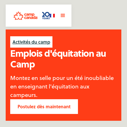
Activités du camp
Emplois d'équitation au
Camp
Montez en selle pour un été inoubliable
en enseignant l'équitation aux
campeurs.
Postulez dès maintenant