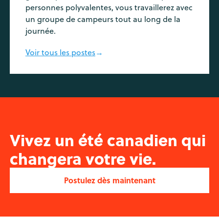
personnes polyvalentes, vous travaillerez avec
un groupe de campeurs tout au long de la
journée.
Voir tous les postes
→
Vivez un été canadien qui
changera votre vie.
Postulez dès maintenant