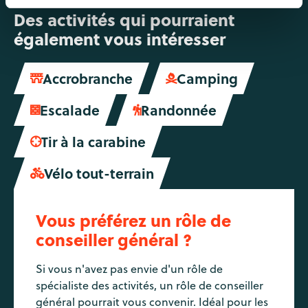
Des activités qui pourraient
également vous intéresser
Accrobranche
Camping


Escalade
Randonnée


Tir à la carabine

Vélo tout-terrain

Vous préférez un rôle de
conseiller général ?
Si vous n'avez pas envie d'un rôle de
spécialiste des activités, un rôle de conseiller
général pourrait vous convenir. Idéal pour les