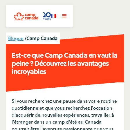
/
Camp Canada
Blogue
Est-ce que Camp Canada en vaut la
peine ? Découvrez les avantages
incroyables
Si vous recherchez une pause dans votre routine
quotidienne et que vous recherchez l'occasion
d'acquérir de nouvelles expériences, travailler à
l'étranger dans un camp d'été au Canada
pourrait être l'aventure passionnante que vous