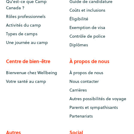
Qu'est-ce que Camp
Guide de candidature
Canada ?
Coûts et inclusions
Rôles professionnels
Éligibilité
Activités du camp
Exemption de visa
Types de camps
Contrôle de police
Une journée au camp
Diplômes
Centre de bien-être
À propos de nous
Bienvenue chez Wellbeing
À propos de nous
Votre santé au camp
Nous contacter
Carrières
Autres possibilités de voyage
Parents et sympathisants
Partenariats
Autres
Social