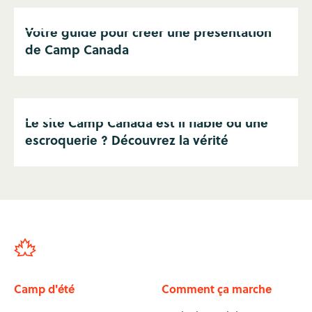
Votre guide pour créer une présentation
de Camp Canada
Le site Camp Canada est il fiable ou une
escroquerie ? Découvrez la vérité
Camp d'été
Comment ça marche