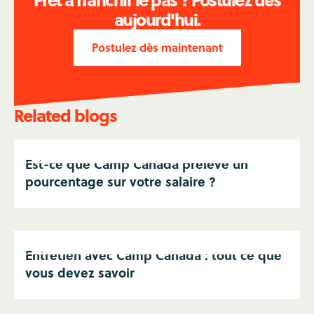
aujourd'hui.
Postulez dès maintenant
Related blogs
Est-ce que Camp Canada prélève un
pourcentage sur votre salaire ?
Entretien avec Camp Canada : tout ce que
vous devez savoir