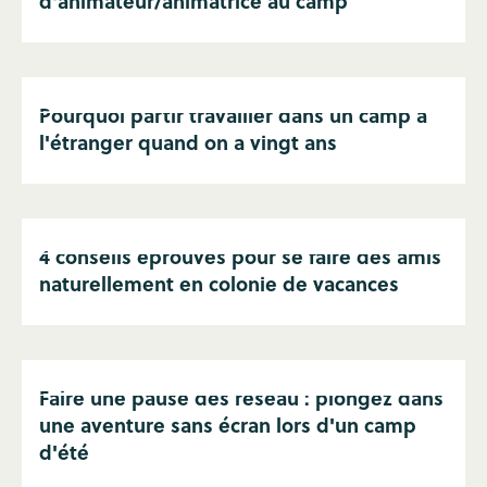
d'animateur/animatrice au camp
Pourquoi partir travailler dans un camp à
l'étranger quand on a vingt ans
4 conseils éprouvés pour se faire des amis
naturellement en colonie de vacances
Faire une pause des réseau : plongez dans
une aventure sans écran lors d'un camp
d'été