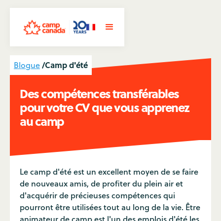
/
Camp d'été
Blogue
Des compétences transférables
pour votre CV que vous apprenez
au camp
Le camp d'été est un excellent moyen de se faire
de nouveaux amis, de profiter du plein air et
d'acquérir de précieuses compétences qui
pourront être utilisées tout au long de la vie. Être
animateur de camp est l'un des emplois d'été les