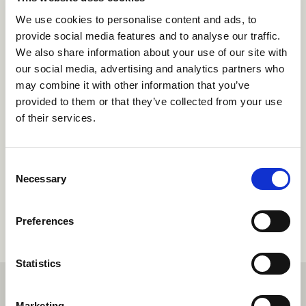
We use cookies to personalise content and ads, to
provide social media features and to analyse our traffic.
We also share information about your use of our site with
our social media, advertising and analytics partners who
may combine it with other information that you’ve
provided to them or that they’ve collected from your use
of their services.
Suivez votre passion avec l'emploi
de vos rêves au camp.
Consent
Necessary
Selection
Rôles professionnels
Preferences
Statistics
Marketing