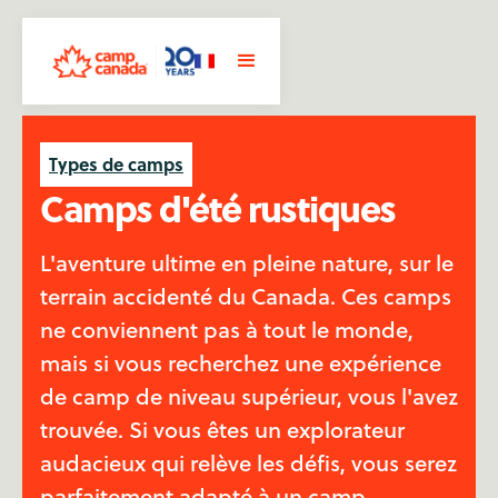
Types de camps
Camps d'été rustiques
L'aventure ultime en pleine nature, sur le
terrain accidenté du Canada. Ces camps
ne conviennent pas à tout le monde,
mais si vous recherchez une expérience
de camp de niveau supérieur, vous l'avez
trouvée. Si vous êtes un explorateur
audacieux qui relève les défis, vous serez
parfaitement adapté à un camp