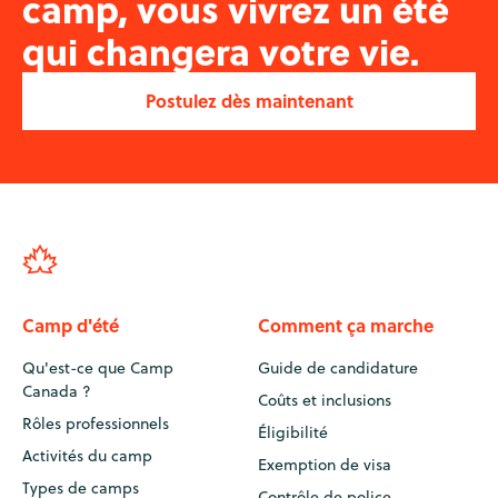
camp, vous vivrez un été
qui changera votre vie.
Postulez dès maintenant
Camp d'été
Comment ça marche
Qu'est-ce que Camp
Guide de candidature
Canada ?
Coûts et inclusions
Rôles professionnels
Éligibilité
Activités du camp
Exemption de visa
Types de camps
Contrôle de police